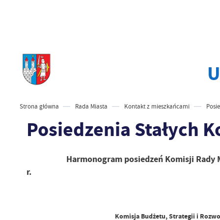
U
Strona główna
Rada Miasta
Kontakt z mieszkańcami
Posie
Posiedzenia Stałych K
Harmonogram posiedzeń Komisji Rady 
r.
Komisja Budżetu, Strategii i Rozw