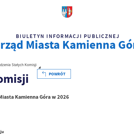
BIULETYN INFORMACJI PUBLICZNEJ
rząd Miasta Kamienna Gó
dzenia Stałych Komisji
omisji
POWRÓT
Miasta Kamienna Góra
w 2026
oju