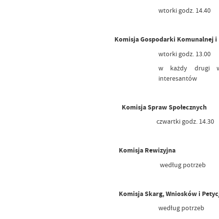
wtorki godz. 14.40
Komisja Gospodarki Komunalnej i
wtorki godz. 13.00
w każdy drugi wt
interesantów
Komisja Spraw Społecznych
czwartki godz. 14.30
Komisja Rewizyjna
według potrzeb
Komisja Skarg, Wniosków i Petyc
według potrzeb