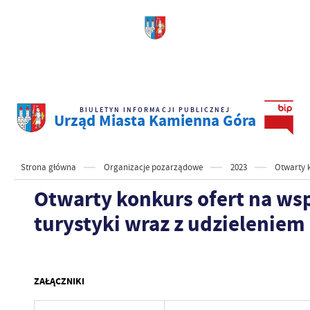
BIULETYN INFORMACJI PUBLICZNEJ
Urząd Miasta Kamienna Góra
Strona główna
Organizacje pozarządowe
2023
Otwarty k
Otwarty konkurs ofert na ws
turystyki wraz z udzieleniem 
ZAŁĄCZNIKI