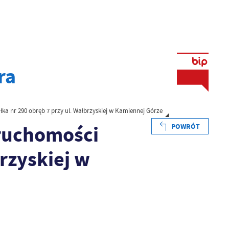
ra
łka nr 290 obręb 7 przy ul. Wałbrzyskiej w Kamiennej Górze
eruchomości
POWRÓT
brzyskiej w