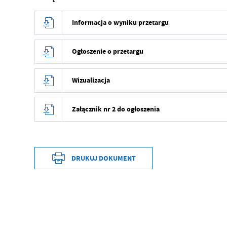
Informacja o wyniku przetargu
Ogłoszenie o przetargu
Wizualizacja
Załącznik nr 2 do ogłoszenia
DRUKUJ DOKUMENT