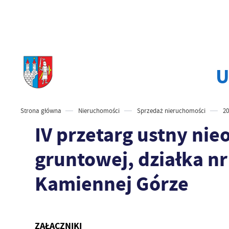
U
Strona główna
Nieruchomości
Sprzedaż nieruchomości
20
IV przetarg ustny ni
gruntowej, działka nr
Kamiennej Górze
ZAŁĄCZNIKI