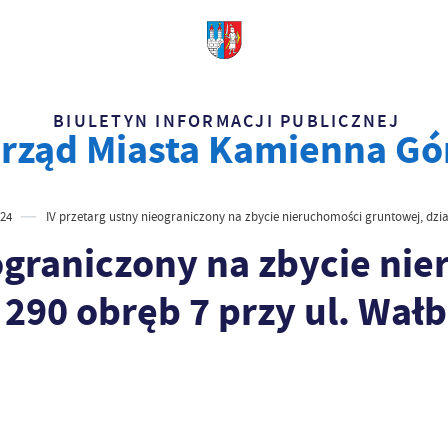
BIULETYN INFORMACJI PUBLICZNEJ
rząd Miasta Kamienna Gó
24
IV przetarg ustny nieograniczony na zbycie nieruchomości gruntowej, dzia
eograniczony na zbycie ni
 290 obręb 7 przy ul. Wał