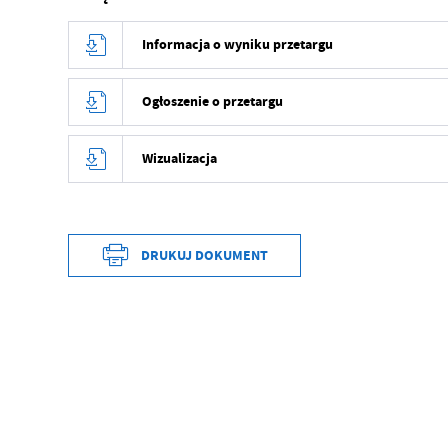
Informacja o wyniku przetargu
Ogłoszenie o przetargu
Wizualizacja
DRUKUJ DOKUMENT