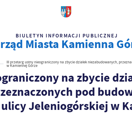
BIULETYN INFORMACJI PUBLICZNEJ
rząd Miasta Kamienna Gó
III przetarg ustny nieograniczony na zbycie działek niezabudowanych, przezna
w Kamiennej Górze
eograniczony na zbycie dzi
zeznaczonych pod budow
 ulicy Jeleniogórskiej w 