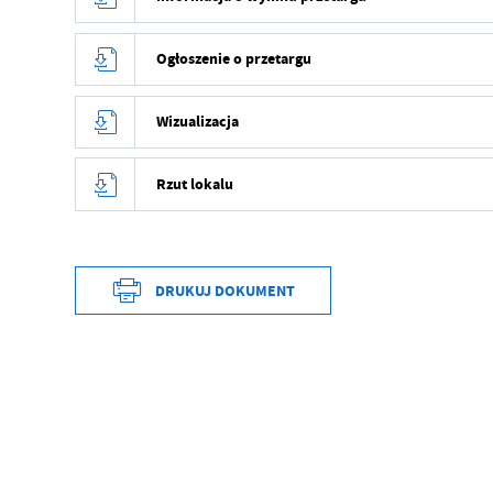
Ogłoszenie o przetargu
Wizualizacja
Rzut lokalu
DRUKUJ DOKUMENT