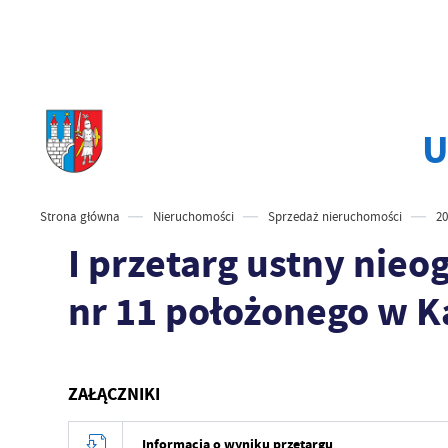
U
Strona główna
Nieruchomości
Sprzedaż nieruchomości
20
I przetarg ustny nieo
nr 11 położonego w Ka
ZAŁĄCZNIKI
Informacja o wyniku przetargu