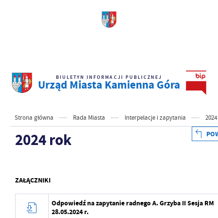
BIULETYN INFORMACJI PUBLICZNEJ
Urząd Miasta Kamienna Góra
Strona główna
Rada Miasta
Interpelacje i zapytania
2024
PO
2024 rok
ZAŁĄCZNIKI
Odpowiedź na zapytanie radnego A. Grzyba II Sesja RM
28.05.2024 r.