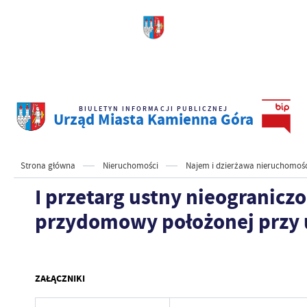
BIULETYN INFORMACJI PUBLICZNEJ
Urząd Miasta Kamienna Góra
Strona główna
Nieruchomości
Najem i dzierżawa nieruchomoś
I przetarg ustny nieogranicz
przydomowy położonej przy u
ZAŁĄCZNIKI