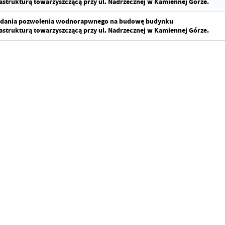
astrukturą towarzyszczącą przy ul. Nadrzecznej w Kamiennej Górze.
ydania pozwolenia wodnorapwnego na budowę budynku
astrukturą towarzyszczącą przy ul. Nadrzecznej w Kamiennej Górze.