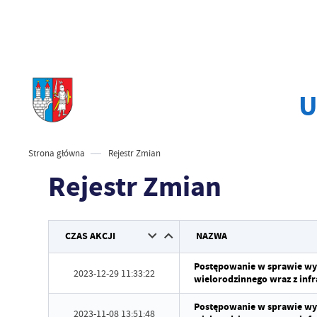
U
Strona główna
Rejestr Zmian
Rejestr Zmian
CZAS AKCJI
NAZWA
Postępowanie w sprawie w
2023-12-29 11:33:22
wielorodzinnego wraz z infr
Postępowanie w sprawie w
2023-11-08 13:51:48