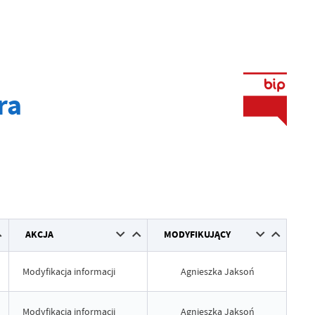
ra
AKCJA
MODYFIKUJĄCY
Modyfikacja informacji
Agnieszka Jaksoń
Modyfikacja informacji
Agnieszka Jaksoń