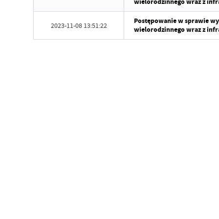
wielorodzinnego wraz z infr
Postępowanie w sprawie w
2023-11-08 13:51:22
wielorodzinnego wraz z infr