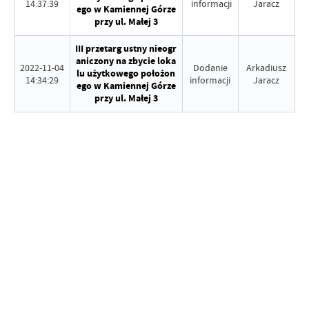
14:37:39
informacji
Jaracz
ego w Kamiennej Górze
przy ul. Małej 3
III przetarg ustny nieogr
aniczony na zbycie loka
2022-11-04
Dodanie
Arkadiusz
lu użytkowego położon
14:34:29
informacji
Jaracz
ego w Kamiennej Górze
przy ul. Małej 3