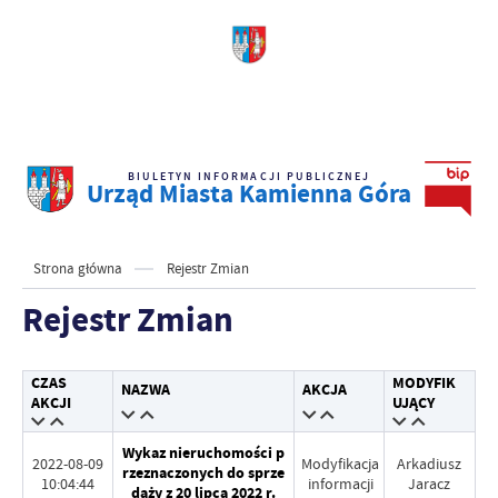
BIULETYN INFORMACJI PUBLICZNEJ
Urząd Miasta Kamienna Góra
Strona główna
Rejestr Zmian
Rejestr Zmian
CZAS
MODYFIK
NAZWA
AKCJA
AKCJI
UJĄCY
Wykaz nieruchomości p
2022-08-09
Modyfikacja
Arkadiusz
rzeznaczonych do sprze
10:04:44
informacji
Jaracz
daży z 20 lipca 2022 r.