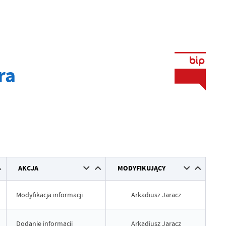
ra
AKCJA
MODYFIKUJĄCY
Modyfikacja informacji
Arkadiusz Jaracz
Dodanie informacji
Arkadiusz Jaracz