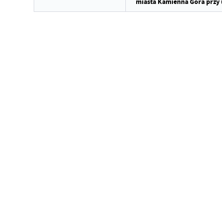
miasta Kamienna Góra przy u