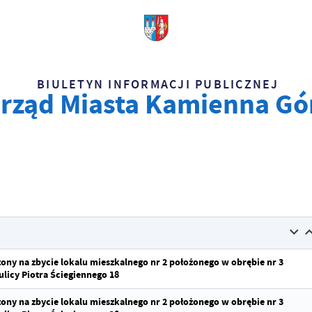
BIULETYN INFORMACJI PUBLICZNEJ
rząd Miasta Kamienna Gó
czony na zbycie lokalu mieszkalnego nr 2 położonego w obrębie nr 3
licy Piotra Ściegiennego 18
czony na zbycie lokalu mieszkalnego nr 2 położonego w obrębie nr 3