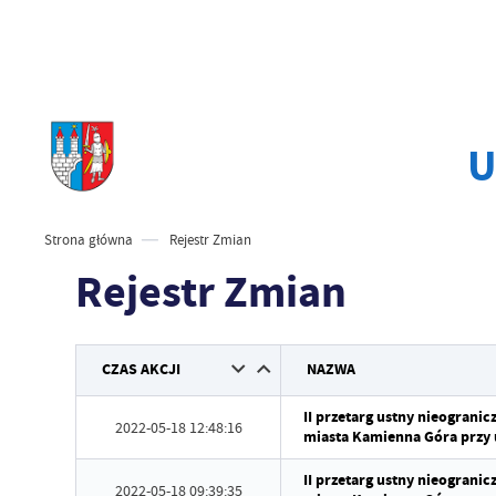
U
Strona główna
Rejestr Zmian
Rejestr Zmian
CZAS AKCJI
NAZWA
II przetarg ustny nieograni
2022-05-18 12:48:16
miasta Kamienna Góra przy u
II przetarg ustny nieograni
2022-05-18 09:39:35