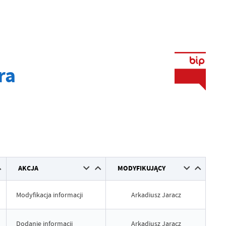
ra
AKCJA
MODYFIKUJĄCY
Modyfikacja informacji
Arkadiusz Jaracz
Dodanie informacji
Arkadiusz Jaracz