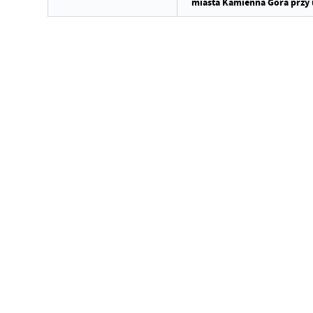
miasta Kamienna Góra przy u