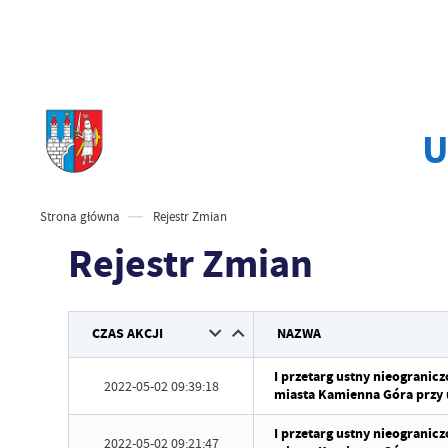
U
Strona główna
Rejestr Zmian
Rejestr Zmian
CZAS AKCJI
NAZWA
I przetarg ustny nieogranic
2022-05-02 09:39:18
miasta Kamienna Góra przy u
I przetarg ustny nieogranic
2022-05-02 09:21:47