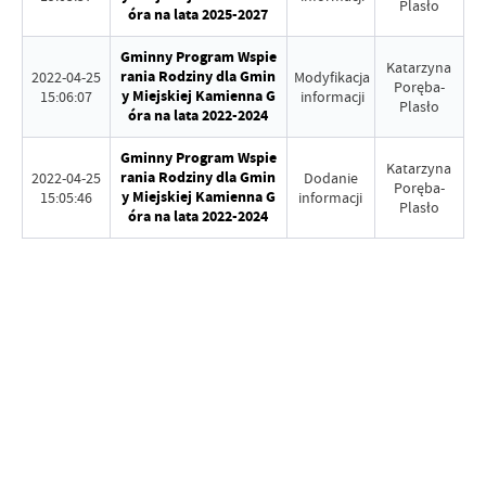
Plasło
óra na lata 2025-2027
Gminny Program Wspie
Katarzyna
rania Rodziny dla Gmin
2022-04-25
Modyfikacja
Poręba-
y Miejskiej Kamienna G
15:06:07
informacji
Plasło
óra na lata 2022-2024
Gminny Program Wspie
Katarzyna
rania Rodziny dla Gmin
2022-04-25
Dodanie
Poręba-
y Miejskiej Kamienna G
15:05:46
informacji
Plasło
óra na lata 2022-2024