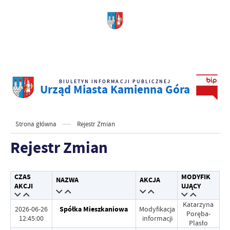
BIULETYN INFORMACJI PUBLICZNEJ
Urząd Miasta Kamienna Góra
Strona główna
Rejestr Zmian
Rejestr Zmian
CZAS
MODYFIK
NAZWA
AKCJA
AKCJI
UJĄCY
Katarzyna
2026-06-26
Spółka Mieszkaniowa
Modyfikacja
Poręba-
12:45:00
informacji
Plasło