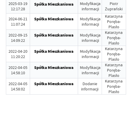
2025-03-19
Modyfikacja
Piotr
Spółka Mieszkaniowa
12:17:28
informacji
Żuprański
Katarzyna
2024-06-21
Spółka Mieszkaniowa
Modyfikacja
Poręba-
11:07:24
informacji
Plasło
Katarzyna
2022-09-15
Spółka Mieszkaniowa
Modyfikacja
Poręba-
14:09:22
informacji
Plasło
Katarzyna
2022-04-20
Spółka Mieszkaniowa
Modyfikacja
Poręba-
11:20:22
informacji
Plasło
Katarzyna
2022-04-05
Spółka Mieszkaniowa
Modyfikacja
Poręba-
14:58:10
informacji
Plasło
Katarzyna
2022-04-05
Spółka Mieszkaniowa
Dodanie
Poręba-
14:58:02
informacji
Plasło