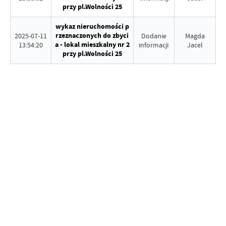
przy pl.Wolności 25
wykaz nieruchomości p
rzeznaczonych do zbyci
2025-07-11
Dodanie
Magda
a - lokal mieszkalny nr 2
13:54:20
informacji
Jacel
przy pl.Wolności 25